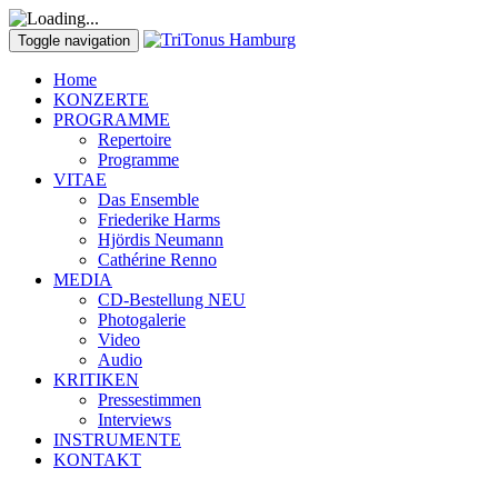
Toggle navigation
Home
KONZERTE
PROGRAMME
Repertoire
Programme
VITAE
Das Ensemble
Friederike Harms
Hjördis Neumann
Cathérine Renno
MEDIA
CD-Bestellung
NEU
Photogalerie
Video
Audio
KRITIKEN
Pressestimmen
Interviews
INSTRUMENTE
KONTAKT