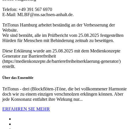
Telefon: +49 391 567 6970
E-​Mail: MLBF@ms.sachsen-​anhalt.de.
TriTonus Hamburg arbeitet beständig an der Verbesserung der
Website.
Wir sind bemüht, alle im Prüfbericht vom 25.08.2025 festgestellten
Hürden für Menschen mit Behinderung zeitnah zu beseitigen.
Diese Erklärung wurde am 25.08.2025 mit dem Medienkonzepte
Generator zur Barrierefreiheit
(https://medienkonzepte.de/barrierefreiheitserklaerung-generator/)
erstellt.
Über das Ensemble
TriTonus - drei (Blockflöten-)Töne, die bei vollkommener Harmonie
doch wie zu einem einzigen verschmolzen erklingen können. Aber
jede Konsonanz entfaltet ihre Wirkung nur...
ERFAHREN SIE MEHR