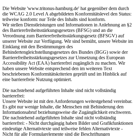
Die Website 'www.tritonus-hamburg.de' hat gegenüber dem durch
die WCAG 2.0 Level A abgebildeten Konformitätslevel den Status:
teilweise konform: nur Teile des Inhalts sind konform.
Wir stellen Dienstleistungen und Informationen in Anlehnung an §2
des Barrierefreiheitsstärkungsgesetzes (BFSG) und an die
Verordnung zum Barrierefreiheitsstärkungsgesetz (BFSGV) auf
unserer Website zur Verfügung. Wir sind bemüht, unsere Website im
Einklang mit den Bestimmungen des
Behindertengleichstellungsgesetzes des Bundes (BGG) sowie der
Barrierefreiheitsstärkungsgesetzes zur Umsetzung des European
Accessibility Act (EAA) barrierefrei zugänglich zu machen. Wir
haben unsere Website entsprechend den im weiteren Text
beschriebenen Konformitätskriterien geprüft und im Hinblick auf
eine barrierefreie Nutzung optimiert.
Die nachstehend aufgeführten Inhalte sind nicht vollständig
barrierefrei:
Unsere Website ist mit den Anforderungen weitestgehend vereinbar.
Es gibt nur wenige Inhalte, die Menschen mit Behinderung den
Informationsabruf beziehungsweise die Zugänglichkeit erschweren.
Die nachstehend aufgeführten Inhalte sind nicht vollständig
barrierefrei: - Nicht durchgängig haben Bilder und Grafikfunktionen
eindeutige Alternativtexte und teilweise fehlen Alternativtexte -
Nicht für alle Formularelemente sind die Beschriftungen