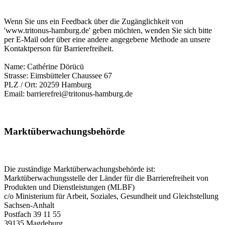
Wenn Sie uns ein Feedback über die Zugänglichkeit von
'www.tritonus-hamburg.de' geben möchten, wenden Sie sich bitte
per E-Mail oder über eine andere angegebene Methode an unsere
Kontaktperson für Barrierefreiheit.
Name: Cathérine Dörücü
Strasse: Eimsbütteler Chaussee 67
PLZ / Ort: 20259 Hamburg
Email: barrierefrei@tritonus-hamburg.de
Marktüberwachungsbehörde
Die zuständige Marktüberwachungsbehörde ist:
Marktüberwachungsstelle der Länder für die Barrierefreiheit von
Produkten und Dienstleistungen (MLBF)
c/o Ministerium für Arbeit, Soziales, Gesundheit und Gleichstellung
Sachsen-Anhalt
Postfach 39 11 55
39135 Magdeburg