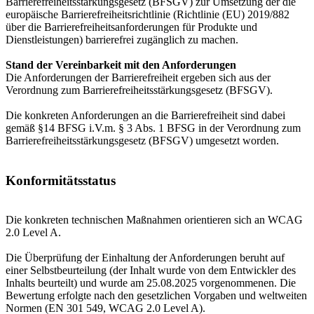
Barrierefreiheitsstärkungsgesetz (BFSGV) zur Umsetzung der die
europäische Barrierefreiheitsrichtlinie (Richtlinie (EU) 2019/882
über die Barrierefreiheitsanforderungen für Produkte und
Dienstleistungen) barrierefrei zugänglich zu machen.
Stand der Vereinbarkeit mit den Anforderungen
Die Anforderungen der Barrierefreiheit ergeben sich aus der
Verordnung zum Barrierefreiheitsstärkungsgesetz (BFSGV).
Die konkreten Anforderungen an die Barrierefreiheit sind dabei
gemäß §14 BFSG i.V.m. § 3 Abs. 1 BFSG in der Verordnung zum
Barrierefreiheitsstärkungsgesetz (BFSGV) umgesetzt worden.
Konformitätsstatus
Die konkreten technischen Maßnahmen orientieren sich an WCAG
2.0 Level A.
Die Überprüfung der Einhaltung der Anforderungen beruht auf
einer Selbstbeurteilung (der Inhalt wurde von dem Entwickler des
Inhalts beurteilt) und wurde am 25.08.2025 vorgenommenen. Die
Bewertung erfolgte nach den gesetzlichen Vorgaben und weltweiten
Normen (EN 301 549, WCAG 2.0 Level A).